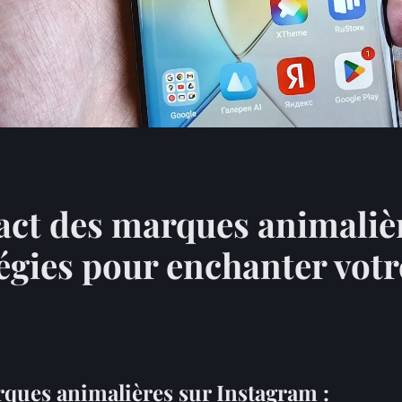
ct des marques animaliè
tégies pour enchanter vot
ques animalières sur Instagram :