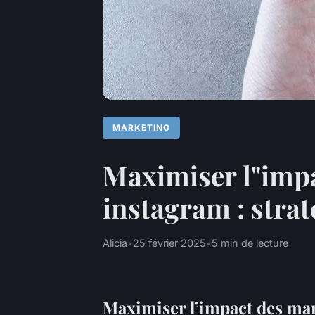
MARKETING
Maximiser l"impa
instagram : stra
Alicia
•
25 février 2025
•
5 min de lecture
Maximiser l’impact des mar