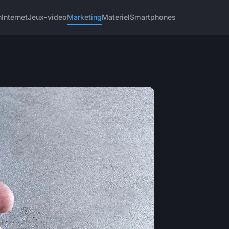
h
Internet
Jeux-video
Marketing
Materiel
Smartphones