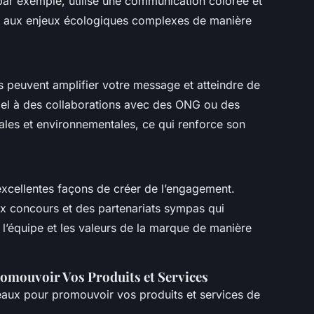
ar exemple, utilise une communication colorée et
ce aux enjeux écologiques complexes de manière
s peuvent amplifier votre message et atteindre de
ppel à des collaborations avec des ONG ou des
iales et environnementales, ce qui renforce son
’excellentes façons de créer de l’engagement.
x concours et des partenariats sympas qui
 l’équipe et les valeurs de la marque de manière
romouvoir Vos Produits et Services
aux pour promouvoir vos produits et services de