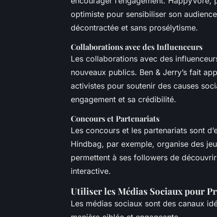
encourager l’engagement. HappyVore, p
optimiste pour sensibiliser son audien
décontractée et sans prosélytisme.
Collaborations avec des Influenceurs
Les collaborations avec des influenceur
nouveaux publics. Ben & Jerry’s fait a
activistes pour soutenir des causes soc
engagement et sa crédibilité.
Concours et Partenariats
Les concours et les partenariats sont d
Hindbag, par exemple, organise des jeu
permettent à ses followers de découvrir
interactive.
Utiliser les Médias Sociaux pour P
Les médias sociaux sont des canaux idé