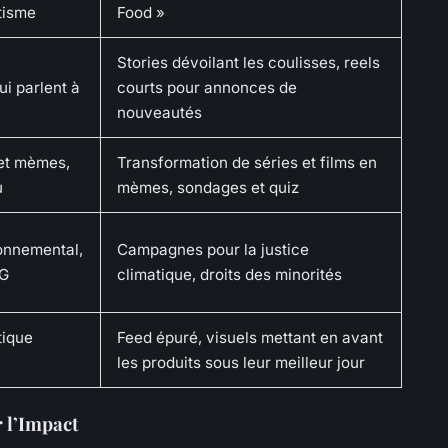
tisme
Food »
Stories dévoilant les coulisses, reels
i parlent à
courts pour annonces de
nouveautés
 et mèmes,
Transformation de séries et films en
u
mèmes, sondages et quiz
onnemental,
Campagnes pour la justice
NG
climatique, droits des minorités
tique
Feed épuré, visuels mettant en avant
les produits sous leur meilleur jour
 l’Impact