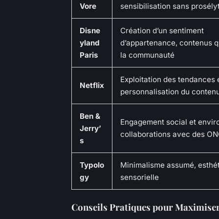
Vore
sensibilisation sans prosély
Disne
Création d’un sentiment
yland
d’appartenance, contenus qu
Paris
la communauté
Exploitation des tendances
Netflix
personnalisation du conten
Ben &
Engagement social et envir
Jerry’
collaborations avec des O
s
Typolo
Minimalisme assumé, esthé
gy
sensorielle
Conseils Pratiques pour Maximiser