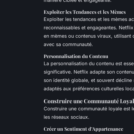
manière ciblée et engageante.
Exploiter les Tendances et les Mèmes
Exploiter les tendances et les mèmes ac
reconnaissables et engageantes. Netflix 
en mèmes ou contenus viraux, utilisant d
avec sa communauté.
Personnalisation du Contenu
La personnalisation du contenu est esse
significative. Netflix adapte son conten
son identité globale, et souvent décli
adaptés aux préférences culturelles loca
Construire une Communauté Loyal
Construire une communauté loyale est le
les réseaux sociaux.
Créer un Sentiment d’Appartenance