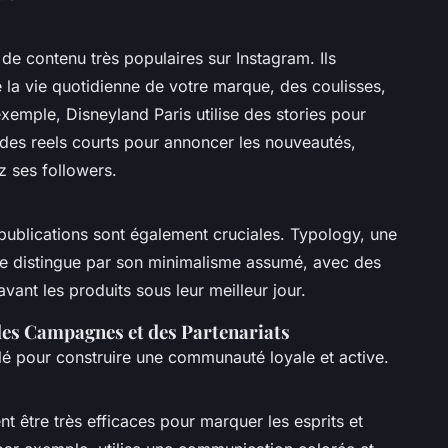
 de contenu très populaires sur Instagram. Ils
la vie quotidienne de votre marque, des coulisses,
xemple, Disneyland Paris utilise des stories pour
t des reels courts pour annoncer les nouveautés,
z ses followers.
 publications sont également cruciales. Typology, une
se distingue par son minimalisme assumé, avec des
vant les produits sous leur meilleur jour.
des Campagnes et des Partenariats
lé pour construire une communauté loyale et active.
t être très efficaces pour marquer les esprits et