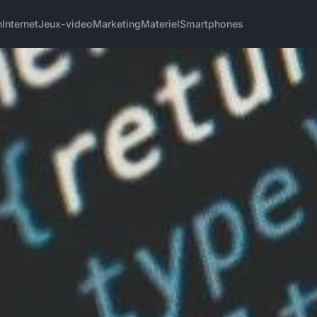
h
Internet
Jeux-video
Marketing
Materiel
Smartphones