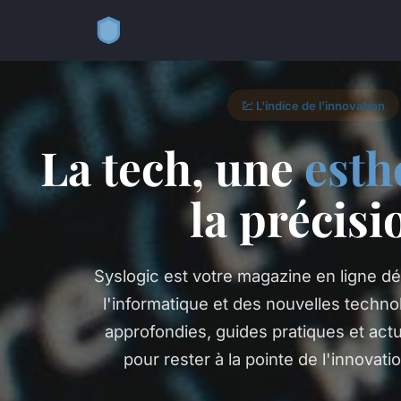
💹 L'indice de l'innovation
La tech, une
esth
la précisi
Syslogic est votre magazine en ligne dé
l'informatique et des nouvelles techno
approfondies, guides pratiques et actu
pour rester à la pointe de l'innovat