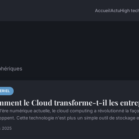
Accueil
Actu
High tec
phériques
ERIEL
ment le Cloud transforme-t-il les entre
l'ère numérique actuelle, le cloud computing a révolutionné la faço
ppent. Cette technologie n'est plus un simple outil de stockage et 
s 2025