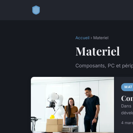
Accueil
› Materiel
Materiel
Composants, PC et péri
MAT
Com
Dans 
dévelo
4 mar