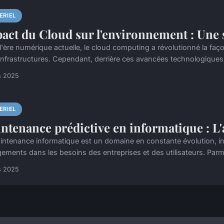
ERIEL
act du Cloud sur l'environnement : Une 
l'ère numérique actuelle, le cloud computing a révolutionné la faç
 infrastructures. Cependant, derrière ces avancées technologiques,
s 2025
ERIEL
ntenance prédictive en informatique : L'
intenance informatique est un domaine en constante évolution, in
ements dans les besoins des entreprises et des utilisateurs. Parmi
s 2025