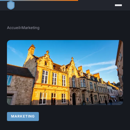
Accueil
›
Marketing
MARKETING