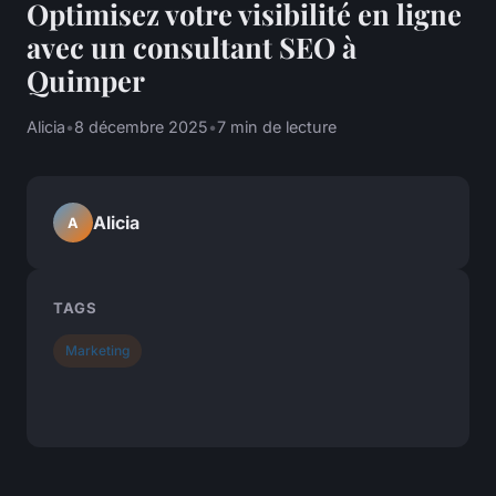
Optimisez votre visibilité en ligne
avec un consultant SEO à
Quimper
Alicia
•
8 décembre 2025
•
7 min de lecture
Alicia
A
TAGS
Marketing