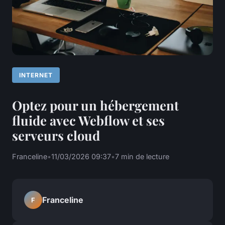
INTERNET
Optez pour un hébergement
fluide avec Webflow et ses
serveurs cloud
Franceline
•
11/03/2026 09:37
•
7 min de lecture
Franceline
F