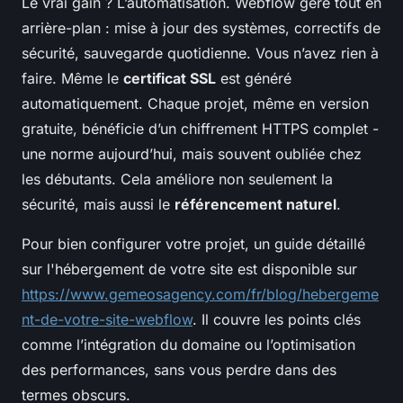
Le vrai gain ? L’automatisation. Webflow gère tout en
arrière-plan : mise à jour des systèmes, correctifs de
sécurité, sauvegarde quotidienne. Vous n’avez rien à
faire. Même le
certificat SSL
est généré
automatiquement. Chaque projet, même en version
gratuite, bénéficie d’un chiffrement HTTPS complet -
une norme aujourd’hui, mais souvent oubliée chez
les débutants. Cela améliore non seulement la
sécurité, mais aussi le
référencement naturel
.
Pour bien configurer votre projet, un guide détaillé
sur l'hébergement de votre site est disponible sur
https://www.gemeosagency.com/fr/blog/hebergeme
nt-de-votre-site-webflow
. Il couvre les points clés
comme l’intégration du domaine ou l’optimisation
des performances, sans vous perdre dans des
termes obscurs.