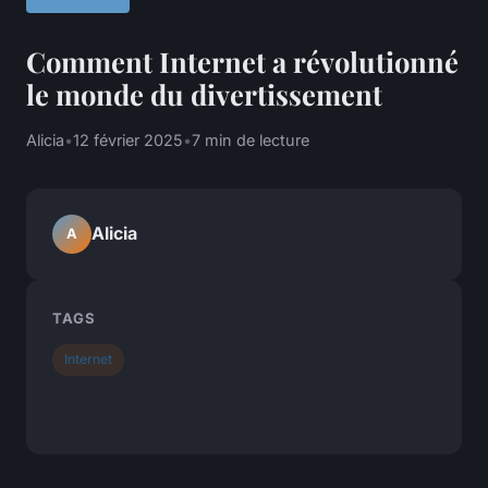
Comment Internet a révolutionné
le monde du divertissement
Alicia
•
12 février 2025
•
7 min de lecture
Alicia
A
TAGS
Internet