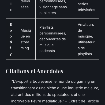
télévi
personnalisées,
li
séries
sées
visionnage sans
x
télévisées
publicités
S
Amateurs
Playlists
p
Musiq
de
personnalisées,
o
ue en
musique,
découvertes de
ti
strea
utilisateur
musique,
f
ming
s de
podcasts
y
playlists
Citations et Anecdotes
“L’e-sport a bouleversé le monde du gaming en
transitionnant d’une niche à une industrie majeure,
attirant des millions de spectateurs et une
incroyable fièvre médiatique.” – Extrait de l’article