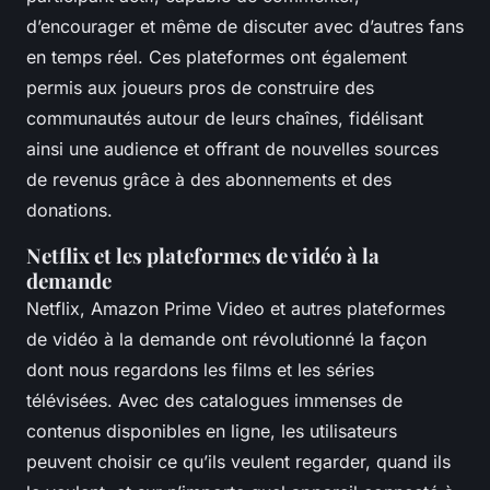
d’encourager et même de discuter avec d’autres fans
en temps réel. Ces plateformes ont également
permis aux joueurs pros de construire des
communautés autour de leurs chaînes, fidélisant
ainsi une audience et offrant de nouvelles sources
de revenus grâce à des abonnements et des
donations.
Netflix et les plateformes de vidéo à la
demande
Netflix, Amazon Prime Video et autres plateformes
de vidéo à la demande ont révolutionné la façon
dont nous regardons les films et les séries
télévisées. Avec des catalogues immenses de
contenus disponibles en ligne, les utilisateurs
peuvent choisir ce qu’ils veulent regarder, quand ils