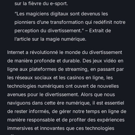
sur la fièvre du e-sport.
“Les magiciens digitaux sont devenus les
pionniers d’une transformation qui redéfinit notre
perception du divertissement.” – Extrait de
l’article sur la magie numérique.
Internet a révolutionné le monde du divertissement
de manière profonde et durable. Des jeux vidéo en
ligne aux plateformes de streaming, en passant par
les réseaux sociaux et les casinos en ligne, les
technologies numériques ont ouvert de nouvelles
avenues pour le divertissement. Alors que nous
naviguons dans cette ère numérique, il est essentiel
de rester informés, de gérer notre temps en ligne de
manière responsable et de profiter des expériences
immersives et innovantes que ces technologies