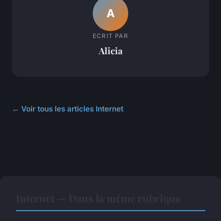
A
ECRIT PAR
Alicia
← Voir tous les articles Internet
Internet — Dans la même rubrique