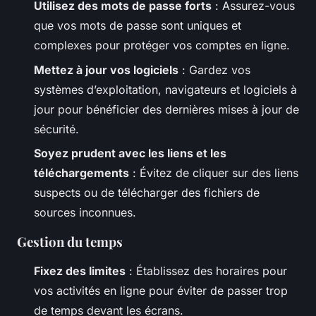
Utilisez des mots de passe forts
: Assurez-vous
que vos mots de passe sont uniques et
complexes pour protéger vos comptes en ligne.
Mettez à jour vos logiciels
: Gardez vos
systèmes d’exploitation, navigateurs et logiciels à
jour pour bénéficier des dernières mises à jour de
sécurité.
Soyez prudent avec les liens et les
téléchargements
: Évitez de cliquer sur des liens
suspects ou de télécharger des fichiers de
sources inconnues.
Gestion du temps
Fixez des limites
: Établissez des horaires pour
vos activités en ligne pour éviter de passer trop
de temps devant les écrans.