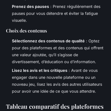
Prenez des pauses
: Prenez régulièrement des
pauses pour vous détendre et éviter la fatigue
visuelle.
Choix des contenus
Sélectionnez des contenus de qualité
: Optez
pour des plateformes et des contenus qui offrent
une valeur ajoutée, qu’il s’agisse de
divertissement, d’éducation ou d’information.
Lisez les avis et les critiques
: Avant de vous
engager dans une nouvelle plateforme ou un
nouveau jeu, lisez les avis des autres utilisateurs
pour avoir une idée de ce que vous attendre.
Tableau comparatif des plateformes