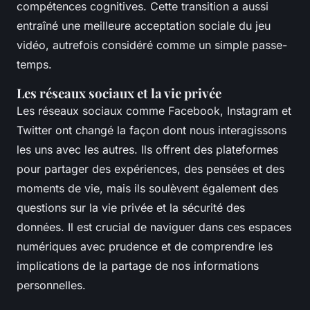
compétences cognitives. Cette transition a aussi
entraîné une meilleure acceptation sociale du jeu
vidéo, autrefois considéré comme un simple passe-
temps.
Les réseaux sociaux et la vie privée
Les réseaux sociaux comme Facebook, Instagram et
Twitter ont changé la façon dont nous interagissons
les uns avec les autres. Ils offrent des plateformes
pour partager des expériences, des pensées et des
moments de vie, mais ils soulèvent également des
questions sur la vie privée et la sécurité des
données. Il est crucial de naviguer dans ces espaces
numériques avec prudence et de comprendre les
implications de la partage de nos informations
personnelles.