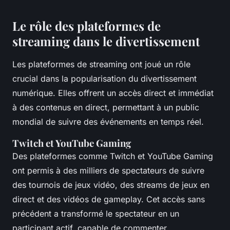
Le rôle des plateformes de
streaming dans le divertissement
Les plateformes de streaming ont joué un rôle
crucial dans la popularisation du divertissement
numérique. Elles offrent un accès direct et immédiat
à des contenus en direct, permettant à un public
mondial de suivre des événements en temps réel.
Twitch et YouTube Gaming
Des plateformes comme Twitch et YouTube Gaming
ont permis à des milliers de spectateurs de suivre
des tournois de jeux vidéo, des streams de jeux en
direct et des vidéos de gameplay. Cet accès sans
précédent a transformé le spectateur en un
participant actif, capable de commenter,