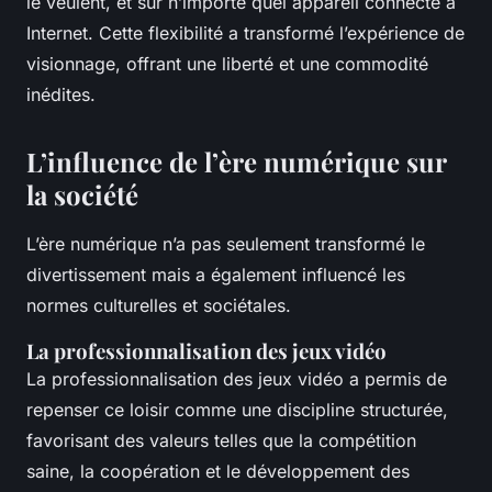
le veulent, et sur n’importe quel appareil connecté à
Internet. Cette flexibilité a transformé l’expérience de
visionnage, offrant une liberté et une commodité
inédites.
L’influence de l’ère numérique sur
la société
L’ère numérique n’a pas seulement transformé le
divertissement mais a également influencé les
normes culturelles et sociétales.
La professionnalisation des jeux vidéo
La professionnalisation des jeux vidéo a permis de
repenser ce loisir comme une discipline structurée,
favorisant des valeurs telles que la compétition
saine, la coopération et le développement des