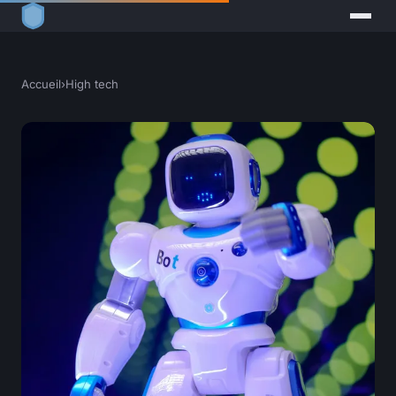
Accueil
›
High tech